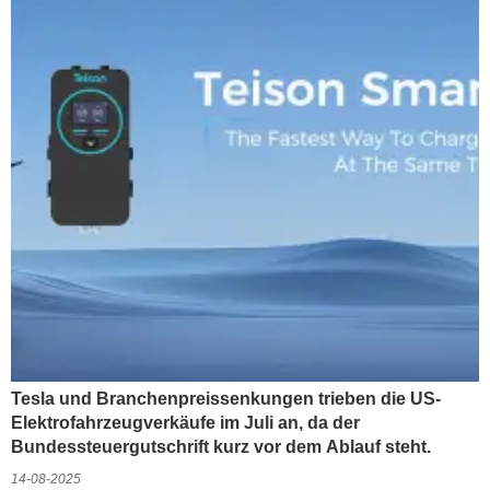
Tesla und Branchenpreissenkungen trieben die US-
Elektrofahrzeugverkäufe im Juli an, da der
Bundessteuergutschrift kurz vor dem Ablauf steht.
14-08-2025