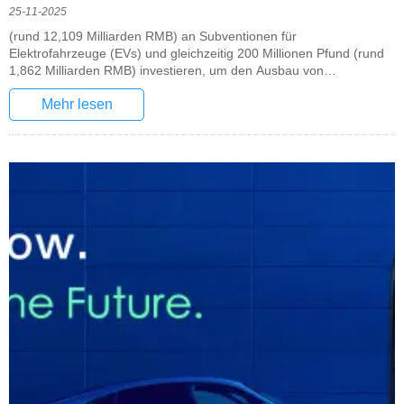
25-11-2025
(rund 12,109 Milliarden RMB) an Subventionen für
Elektrofahrzeuge (EVs) und gleichzeitig 200 Millionen Pfund (rund
1,862 Milliarden RMB) investieren, um den Ausbau von
Ladestationen zu beschleunigen und so den Übergang der
Mehr lesen
Automobilindustrie zu emissionsfreier Produktion weiter
voranzutreiben.