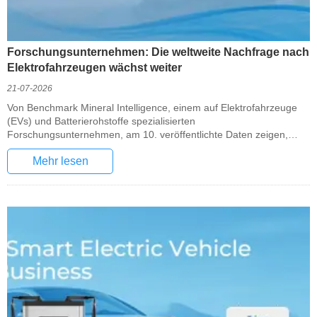
Forschungsunternehmen: Die weltweite Nachfrage nach
Elektrofahrzeugen wächst weiter
21-07-2026
Von Benchmark Mineral Intelligence, einem auf Elektrofahrzeuge
(EVs) und Batterierohstoffe spezialisierten
Forschungsunternehmen, am 10. veröffentlichte Daten zeigen,
dass die weltweiten EV-Zulassungen im Juni den vierten Monat in
Mehr lesen
Folge gestiegen sind. Europa verzeichnete eine starke
Wachstumsdynamik, während die Verkäufe in Regionen wie
Nordamerika zurückgingen.