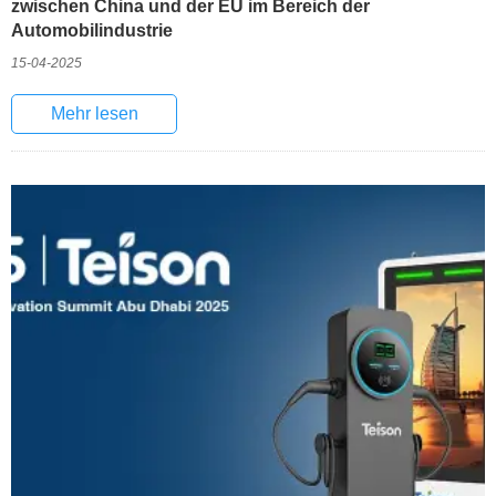
zwischen China und der EU im Bereich der
Automobilindustrie
15-04-2025
Mehr lesen