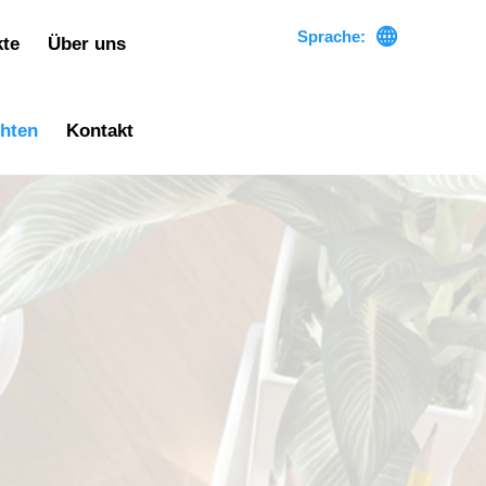

Sprache:
kte
Über uns
chten
Kontakt