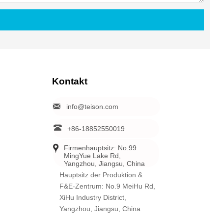
Kontakt

info@teison.com

+86-18852550019

Firmenhauptsitz: No.99 
MingYue Lake Rd, 
Yangzhou, Jiangsu, China
Hauptsitz der Produktion &
F&E-Zentrum: No.9 MeiHu Rd,
XiHu Industry District,
Yangzhou, Jiangsu, China