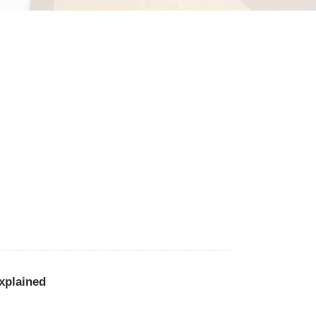
xplained