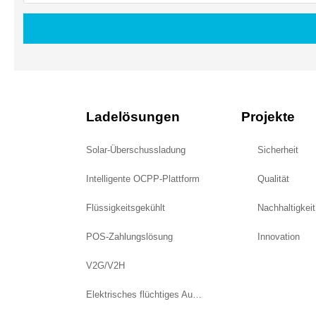
Ladelösungen
Projekte
Solar-Überschussladung
Sicherheit
Intelligente OCPP-Plattform
Qualität
Flüssigkeitsgekühlt
Nachhaltigkeit
POS-Zahlungslösung
Innovation
V2G/V2H
Elektrisches flüchtiges Aufladen