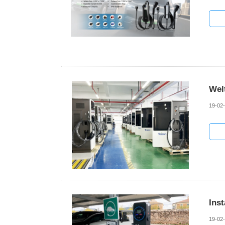
Wel
19-02
Inst
19-02