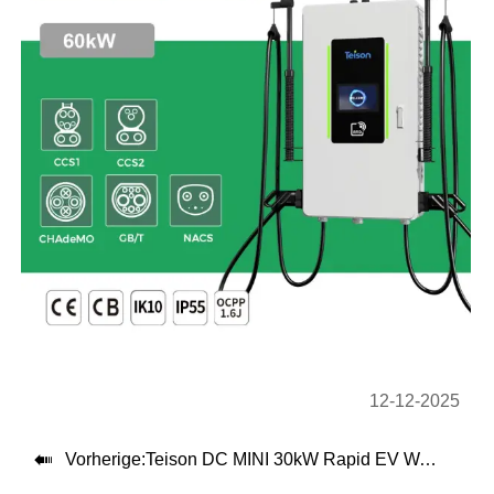
12-12-2025

Vorherige:
Teison DC MINI 30kW Rapid EV Wallbox Charger installiert in Brasilien, 2025