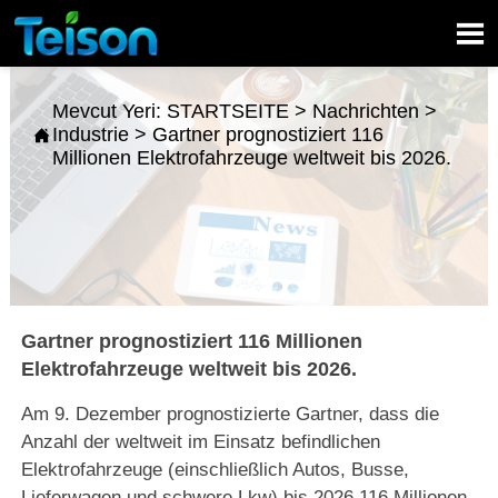

Mevcut Yeri:
STARTSEITE
>
Nachrichten
>
Industrie
>
Gartner prognostiziert 116

Millionen Elektrofahrzeuge weltweit bis 2026.
Gartner prognostiziert 116 Millionen
Elektrofahrzeuge weltweit bis 2026.
Am 9. Dezember prognostizierte Gartner, dass die
Anzahl der weltweit im Einsatz befindlichen
Elektrofahrzeuge (einschließlich Autos, Busse,
Lieferwagen und schwere Lkw) bis 2026 116 Millionen