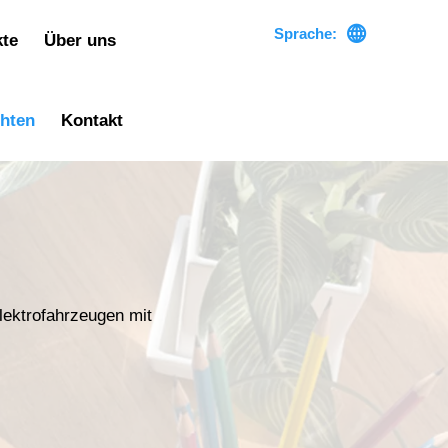

Sprache:
kte
Über uns
chten
Kontakt
Elektrofahrzeugen mit