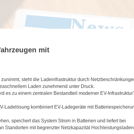
ofahrzeugen mit
r zunimmt, steht die Ladeinfrastruktur durch Netzbeschränkunge
traschnellem Laden zunehmend unter Druck.
d es zu einem zentralen Bestandteil moderner EV-Infrastruktur
 EV-Ladelösung kombiniert EV-Ladegeräte mit Batteriespeicheru
hen, speichert das System Strom in Batterien und liefert bei
n Standorten mit begrenzter Netzkapazität Hochleistungsladen