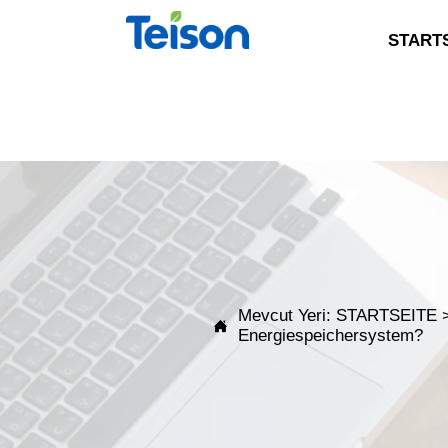
START
Mevcut Yeri:
STARTSEITE

Energiespeichersystem?