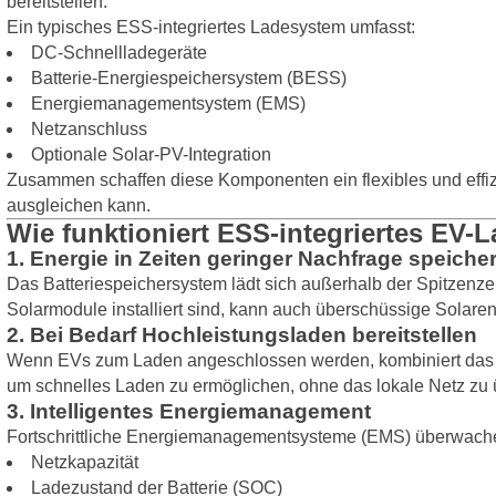
bereitstellen.
Ein typisches ESS-integriertes Ladesystem umfasst:
DC-Schnellladegeräte
Batterie-Energiespeichersystem (BESS)
Energiemanagementsystem (EMS)
Netzanschluss
Optionale Solar-PV-Integration
Zusammen schaffen diese Komponenten ein flexibles und eff
ausgleichen kann.
Wie funktioniert ESS-integriertes EV-
1. Energie in Zeiten geringer Nachfrage speiche
Das Batteriespeichersystem lädt sich außerhalb der Spitzenz
Solarmodule installiert sind, kann auch überschüssige Solare
2. Bei Bedarf Hochleistungsladen bereitstellen
Wenn EVs zum Laden angeschlossen werden, kombiniert das 
um schnelles Laden zu ermöglichen, ohne das lokale Netz zu 
3. Intelligentes Energiemanagement
Fortschrittliche Energiemanagementsysteme (EMS) überwachen
Netzkapazität
Ladezustand der Batterie (SOC)