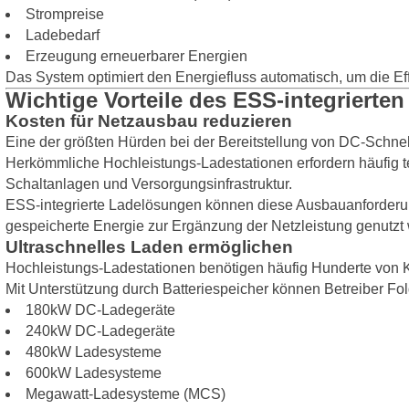
Strompreise
Ladebedarf
Erzeugung erneuerbarer Energien
Das System optimiert den Energiefluss automatisch, um die Ef
Wichtige Vorteile des ESS-integrierte
Kosten für Netzausbau reduzieren
Eine der größten Hürden bei der Bereitstellung von DC-Schnel
Herkömmliche Hochleistungs-Ladestationen erfordern häufig te
Schaltanlagen und Versorgungsinfrastruktur.
ESS-integrierte Ladelösungen können diese Ausbauanforderun
gespeicherte Energie zur Ergänzung der Netzleistung genutzt 
Ultraschnelles Laden ermöglichen
Hochleistungs-Ladestationen benötigen häufig Hunderte von K
Mit Unterstützung durch Batteriespeicher können Betreiber Fo
180kW DC-Ladegeräte
240kW DC-Ladegeräte
480kW Ladesysteme
600kW Ladesysteme
Megawatt-Ladesysteme (MCS)