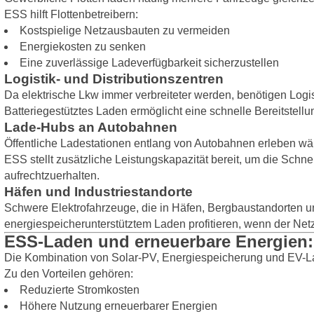
ESS hilft Flottenbetreibern:
Kostspielige Netzausbauten zu vermeiden
Energiekosten zu senken
Eine zuverlässige Ladeverfügbarkeit sicherzustellen
Logistik- und Distributionszentren
Da elektrische Lkw immer verbreiteter werden, benötigen Logis
Batteriegestütztes Laden ermöglicht eine schnelle Bereitstel
Lade-Hubs an Autobahnen
Öffentliche Ladestationen entlang von Autobahnen erleben wä
ESS stellt zusätzliche Leistungskapazität bereit, um die Schne
aufrechtzuerhalten.
Häfen und Industriestandorte
Schwere Elektrofahrzeuge, die in Häfen, Bergbaustandorten u
energiespeicherunterstütztem Laden profitieren, wenn der Ne
ESS-Laden und erneuerbare Energien:
Die Kombination von Solar-PV, Energiespeicherung und EV-L
Zu den Vorteilen gehören:
Reduzierte Stromkosten
Höhere Nutzung erneuerbarer Energien