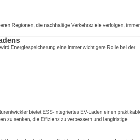
deren Regionen, die nachhaltige Verkehrsziele verfolgen, immer
Ladens
ird Energiespeicherung eine immer wichtigere Rolle bei der
kturentwickler bietet ESS-integriertes EV-Laden einen praktikab
en zu senken, die Effizienz zu verbessern und langfristige