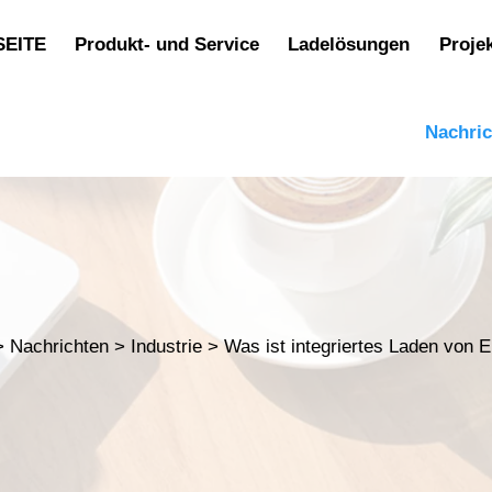
SEITE
Produkt- und Service
Ladelösungen
Proje
Nachri
>
Nachrichten
>
Industrie
>
Was ist integriertes Laden von 