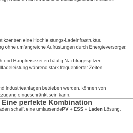
tikzentren eine Hochleistungs-Ladeinfrastruktur.
lung ohne umfangreiche Aufrüstungen durch Energieversorger.
hrend Hauptreisezeiten häufig Nachfragespitzen.
llladeleistung während stark frequentierter Zeiten
nd Industrieanlagen betrieben werden, können von
tzzugang eingeschränkt sein kann.
 Eine perfekte Kombination
aden schafft eine umfassende
PV + ESS + Laden
Lösung.