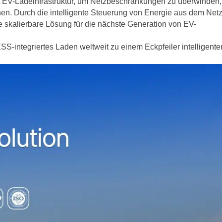
t EV-Ladeinfrastruktur, um Netzbeschränkungen zu überwinden,
en. Durch die intelligente Steuerung von Energie aus dem Netz
 skalierbare Lösung für die nächste Generation von EV-
SS-integriertes Laden weltweit zu einem Eckpfeiler intelligenter