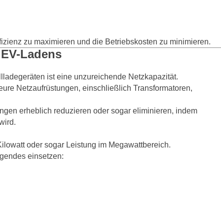
fizienz zu maximieren und die Betriebskosten zu minimieren.
n EV-Ladens
lladegeräten ist eine unzureichende Netzkapazität.
ure Netzaufrüstungen, einschließlich Transformatoren,
gen erheblich reduzieren oder sogar eliminieren, indem
wird.
ilowatt oder sogar Leistung im Megawattbereich.
lgendes einsetzen: