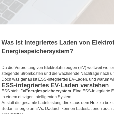
Was ist integriertes Laden von Elektr
Energiespeichersystem?
Da die Verbreitung von Elektrofahrzeugen (EV) weltweit weite
steigende Stromkosten und die wachsende Nachfrage nach ul
Doch was genau ist ESS-integriertes EV-Laden, und warum wir
ESS-integriertes EV-Laden verstehen
ESS steht für
Energiespeichersystem
. Eine ESS-integrierte
in einem einzigen intelligenten System.
Anstatt die gesamte Ladeleistung direkt aus dem Netz zu bezie
Bedarf Energie an EVs. Dadurch können Ladestationen auch a