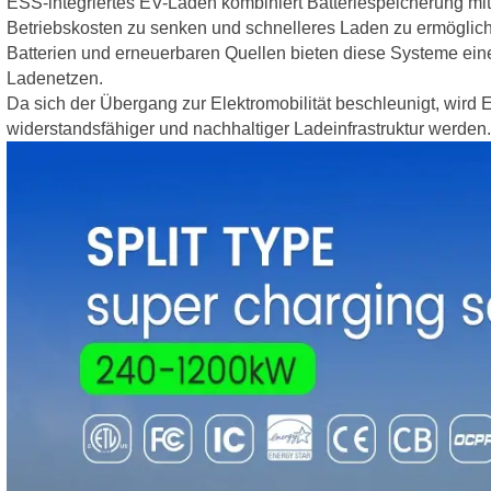
ESS-integriertes EV-Laden kombiniert Batteriespeicherung mi
Betriebskosten zu senken und schnelleres Laden zu ermöglich
Batterien und erneuerbaren Quellen bieten diese Systeme eine
Ladenetzen.
Da sich der Übergang zur Elektromobilität beschleunigt, wird E
widerstandsfähiger und nachhaltiger Ladeinfrastruktur werden.