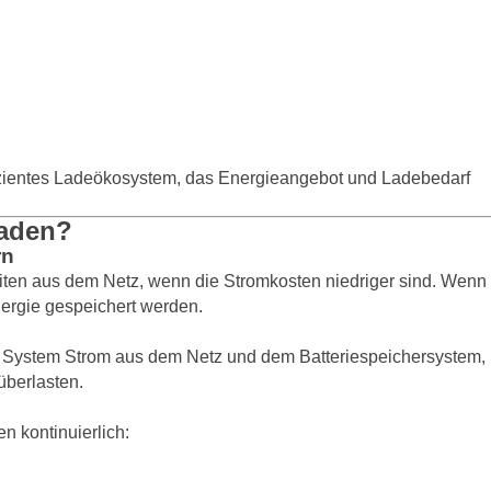
izientes Ladeökosystem, das Energieangebot und Ladebedarf
Laden?
rn
eiten aus dem Netz, wenn die Stromkosten niedriger sind. Wenn
nergie gespeichert werden.
System Strom aus dem Netz und dem Batteriespeichersystem,
überlasten.
 kontinuierlich: