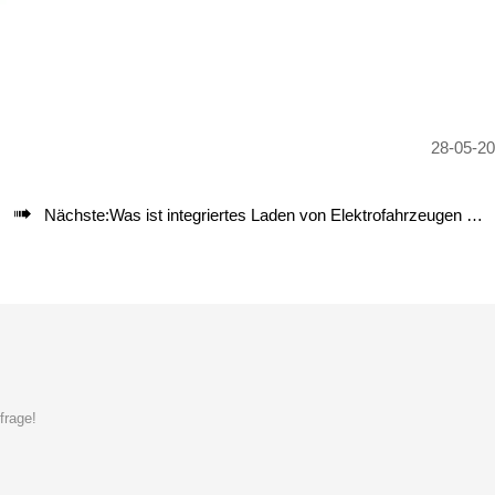
28-05-2

Nächste:
Was ist integriertes Laden von Elektrofahrzeugen mit Energiespeichersystem?
frage!