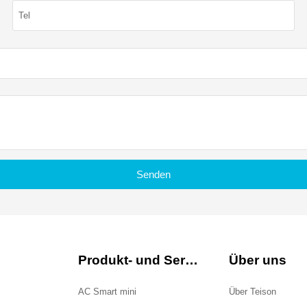
Senden
Produkt- und Service
Über uns
AC Smart mini
Über Teison