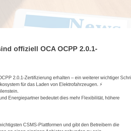
ind offiziell OCA OCPP 2.0.1-
P 2.0.1-Zertifizierung erhalten – ein weiterer wichtiger Schri
 Ökosystem für das Laden von Elektrofahrzeugen. ⚡
ilenstein.
 und Energiepartner bedeutet dies mehr Flexibilität, höhere
 wichtigsten CSMS-Plattformen und gibt den Betreibern die