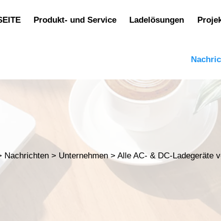
SEITE
Produkt- und Service
Ladelösungen
Proje
Nachri
>
Nachrichten
>
Unternehmen
>
Alle AC- & DC-Ladegeräte vo