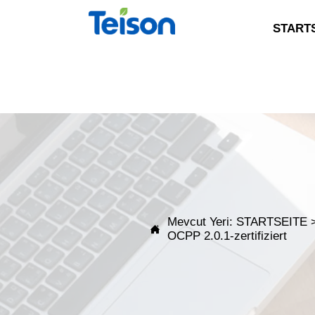
START
Mevcut Yeri:
STARTSEITE

OCPP 2.0.1-zertifiziert