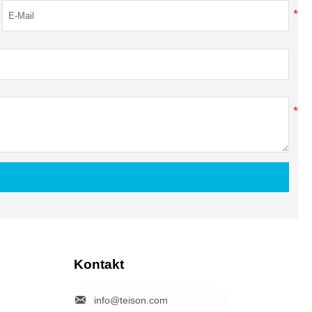
Kontakt

info@teison.com