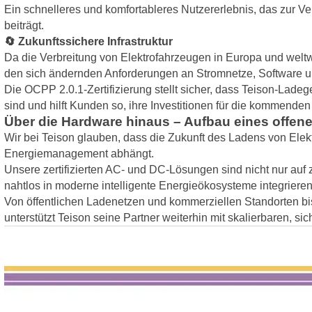
Ein schnelleres und komfortableres Nutzererlebnis, das zur 
beiträgt.
🔄 Zukunftssichere Infrastruktur
Da die Verbreitung von Elektrofahrzeugen in Europa und weltw
den sich ändernden Anforderungen an Stromnetze, Software u
Die OCPP 2.0.1-Zertifizierung stellt sicher, dass Teison-Ladeg
sind und hilft Kunden so, ihre Investitionen für die kommenden
Über die Hardware hinaus – Aufbau eines offe
Wir bei Teison glauben, dass die Zukunft des Ladens von Elektr
Energiemanagement abhängt.
Unsere zertifizierten AC- und DC-Lösungen sind nicht nur auf
nahtlos in moderne intelligente Energieökosysteme integrieren
Von öffentlichen Ladenetzen und kommerziellen Standorten bis
unterstützt Teison seine Partner weiterhin mit skalierbaren, s