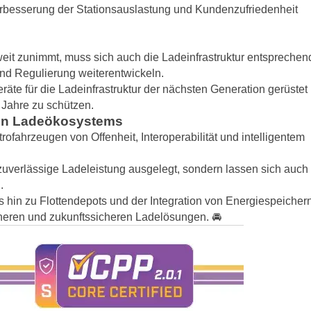
Verbesserung der Stationsauslastung und Kundenzufriedenheit
eit zunimmt, muss sich auch die Ladeinfrastruktur entsprechen
nd Regulierung weiterentwickeln.
eräte für die Ladeinfrastruktur der nächsten Generation gerüstet
 Jahre zu schützen.
nen Ladeökosystems
ofahrzeugen von Offenheit, Interoperabilität und intelligentem
 zuverlässige Ladeleistung ausgelegt, sondern lassen sich auch
.
 hin zu Flottendepots und der Integration von Energiespeicher
icheren und zukunftssicheren Ladelösungen. 🚘