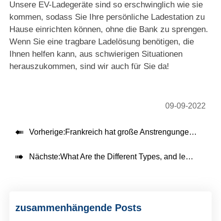
Unsere EV-Ladegeräte sind so erschwinglich wie sie
kommen, sodass Sie Ihre persönliche Ladestation zu
Hause einrichten können, ohne die Bank zu sprengen.
Wenn Sie eine tragbare Ladelösung benötigen, die
Ihnen helfen kann, aus schwierigen Situationen
herauszukommen, sind wir auch für Sie da!
09-09-2022

Vorherige:
Frankreich hat große Anstrengungen unternommen, um die unterstützenden Einrichtungen für Elektrofahrzeuge zu verbessern

Nächste:
What Are the Different Types, and levels of Electric Vehicle Chargers?
zusammenhängende Posts