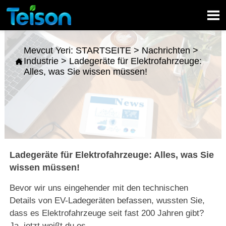

Mevcut Yeri:
STARTSEITE
>
Nachrichten
>
Industrie
>
Ladegeräte für Elektrofahrzeuge:

Alles, was Sie wissen müssen!
Ladegeräte für Elektrofahrzeuge: Alles, was Sie
wissen müssen!
Bevor wir uns eingehender mit den technischen
Details von EV-Ladegeräten befassen, wussten Sie,
dass es Elektrofahrzeuge seit fast 200 Jahren gibt?
Ja, jetzt weißt du es.