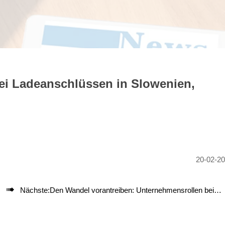
ei Ladeanschlüssen in Slowenien,
20-02-2

Nächste:
Den Wandel vorantreiben: Unternehmensrollen beim nachhaltigen Laden von Elektrofahrzeugen