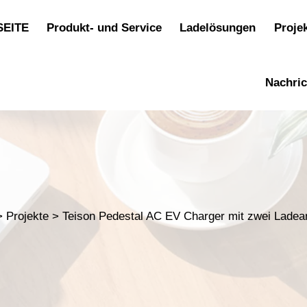
SEITE
Produkt- und Service
Ladelösungen
Proje
Nachri
>
Projekte
>
Teison Pedestal AC EV Charger mit zwei Ladea