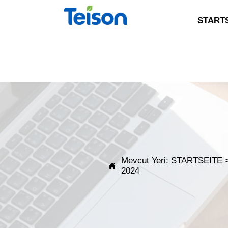
START
Mevcut Yeri:
STARTSEITE

2024