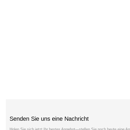
Senden Sie uns eine Nachricht
Holen Sie sich jetzt Ihr bestes Angebot—stellen Sie noch heute eine An