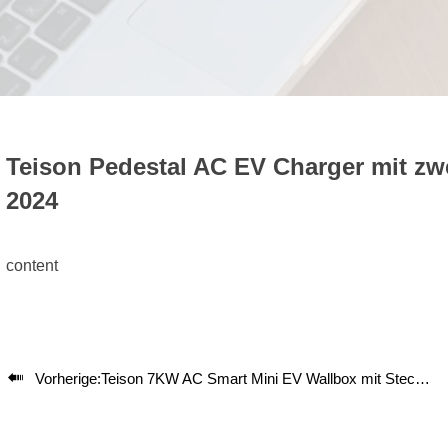
Teison Pedestal AC EV Charger mit zw
2024
content

Vorherige:
Teison 7KW AC Smart Mini EV Wallbox mit Stecker in Brasilien, 2024