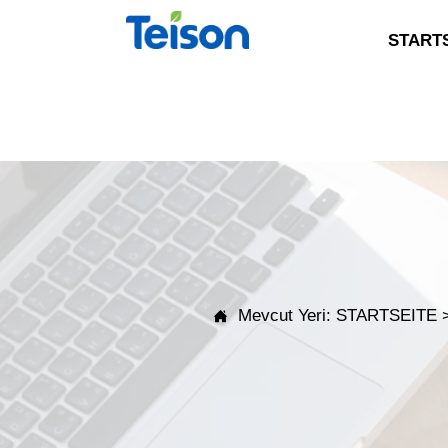
START
Mevcut Yeri:
STARTSEITE
