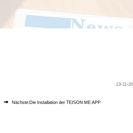
23-11-2

Nächste:
Die Installation der TEISON ME APP