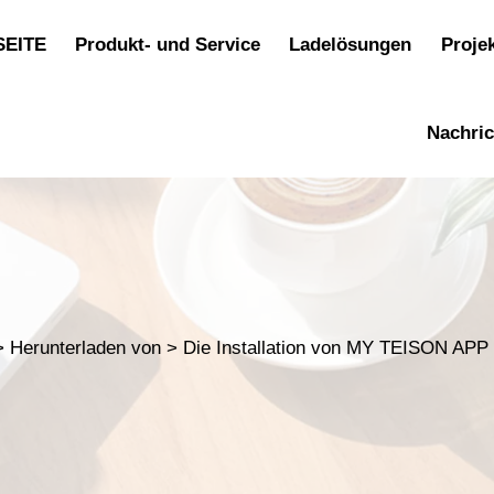
SEITE
Produkt- und Service
Ladelösungen
Proje
Nachri
>
Herunterladen von
>
Die Installation von MY TEISON APP