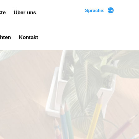

Sprache:
kte
Über uns
chten
Kontakt