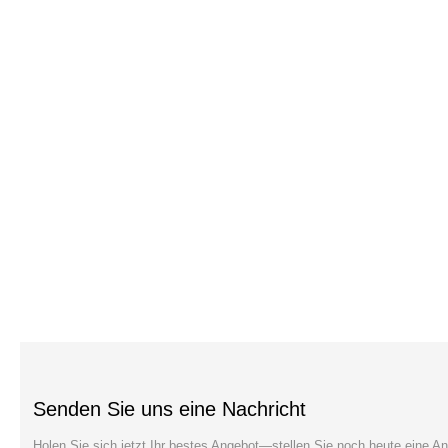
Senden Sie uns eine Nachricht
Holen Sie sich jetzt Ihr bestes Angebot—stellen Sie noch heute eine An