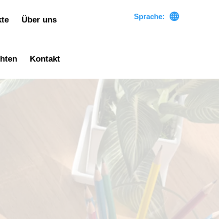

Sprache:
kte
Über uns
chten
Kontakt