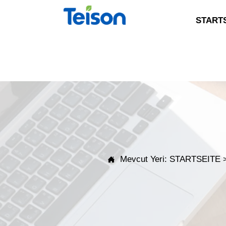
START
Mevcut Yeri:
STARTSEITE
