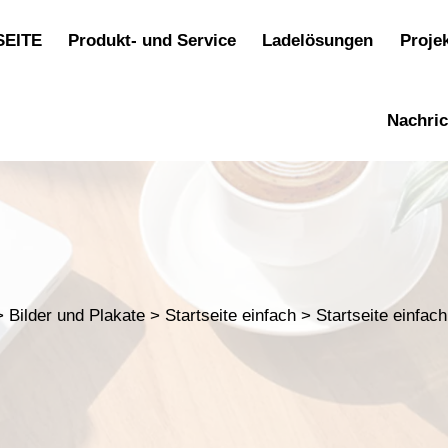
SEITE
Produkt- und Service
Ladelösungen
Proje
Nachri
>
Bilder und Plakate
>
Startseite einfach
>
Startseite einfach