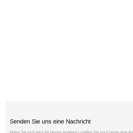
Senden Sie uns eine Nachricht
Holen Sie sich jetzt Ihr bestes Angebot—stellen Sie noch heute eine An