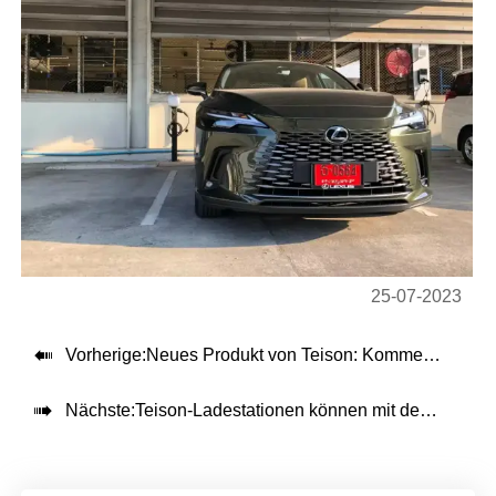
25-07-2023

Vorherige:
Neues Produkt von Teison: Kommerzielles AC-EV-Ladegerät mit Bodenständer

Nächste:
Teison-Ladestationen können mit dem OCPP ausgestattet werden