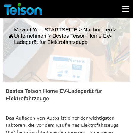

Mevcut Yeri:
STARTSEITE
>
Nachrichten
>
Unternehmen
>
Bestes Teison Home EV-

Ladegerät für Elektrofahrzeuge
Bestes Teison Home EV-Ladegerät für
Elektrofahrzeuge
Das Aufladen von Autos ist einer der wichtigsten
Faktoren, die vor dem Kauf eines Elektrofahrzeugs
(EV) berücksichtigt werden müssen. Ein eigenes