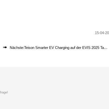
15-04-2

Nächste:
Teison Smarter EV Charging auf der EVIS 2025 Tag 1
frage!