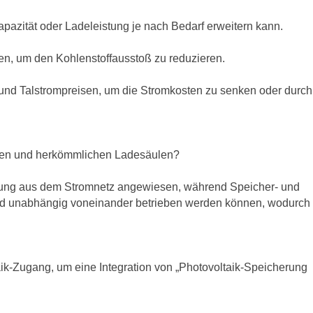
apazität oder Ladeleistung je nach Bedarf erweitern kann.
n, um den Kohlenstoffausstoß zu reduzieren.
- und Talstrompreisen, um die Stromkosten zu senken oder durch
aten und herkömmlichen Ladesäulen?
gung aus dem Stromnetz angewiesen, während Speicher- und
und unabhängig voneinander betrieben werden können, wodurch
ik-Zugang, um eine Integration von „Photovoltaik-Speicherung