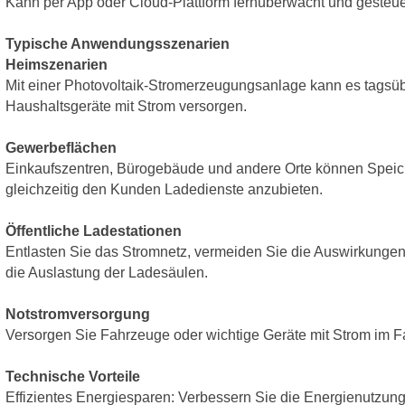
Kann per App oder Cloud-Plattform fernüberwacht und gesteue
Typische Anwendungsszenarien
Heimszenarien
Mit einer Photovoltaik-Stromerzeugungsanlage kann es tagsü
Haushaltsgeräte mit Strom versorgen.
Gewerbeflächen
Einkaufszentren, Bürogebäude und andere Orte können Speic
gleichzeitig den Kunden Ladedienste anzubieten.
Öffentliche Ladestationen
Entlasten Sie das Stromnetz, vermeiden Sie die Auswirkunge
die Auslastung der Ladesäulen.
Notstromversorgung
Versorgen Sie Fahrzeuge oder wichtige Geräte mit Strom im F
Technische Vorteile
Effizientes Energiesparen: Verbessern Sie die Energienutzung 