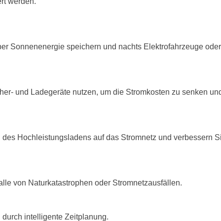
rt werden.
ber Sonnenenergie speichern und nachts Elektrofahrzeuge oder
her- und Ladegeräte nutzen, um die Stromkosten zu senken un
n des Hochleistungsladens auf das Stromnetz und verbessern S
alle von Naturkatastrophen oder Stromnetzausfällen.
durch intelligente Zeitplanung.