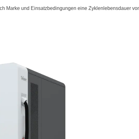
nach Marke und Einsatzbedingungen eine Zyklenlebensdauer vo