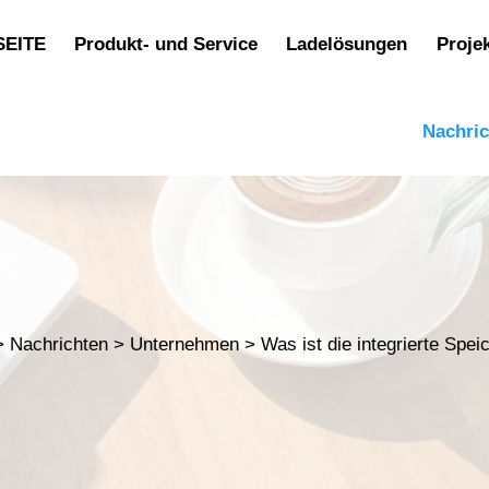
SEITE
Produkt- und Service
Ladelösungen
Proje
Nachri
>
Nachrichten
>
Unternehmen
>
Was ist die integrierte Spe