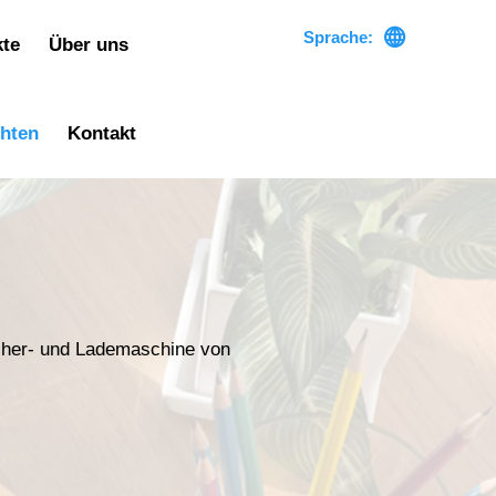

Sprache:
kte
Über uns
chten
Kontakt
icher- und Lademaschine von