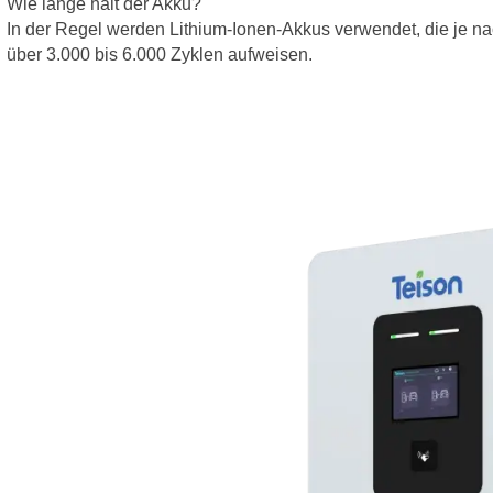
Wie lange hält der Akku?
In der Regel werden Lithium-Ionen-Akkus verwendet, die je 
über 3.000 bis 6.000 Zyklen aufweisen.