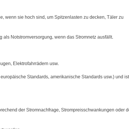
ie, wenn sie hoch sind, um Spitzenlasten zu decken, Täler zu
 als Notstromversorgung, wenn das Stromnetz ausfällt.
ugen, Elektrofahrrädern usw.
, europäische Standards, amerikanische Standards usw.) und ist
sprechend der Stromnachfrage, Strompreisschwankungen oder d