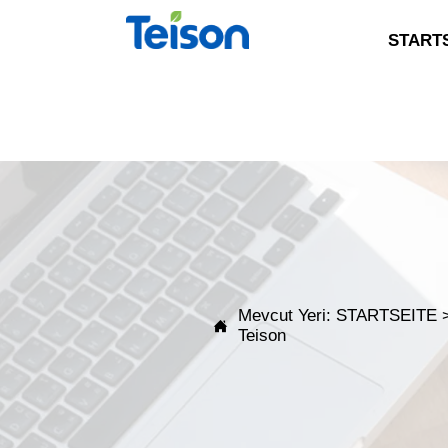
START
Mevcut Yeri:
STARTSEITE

Teison