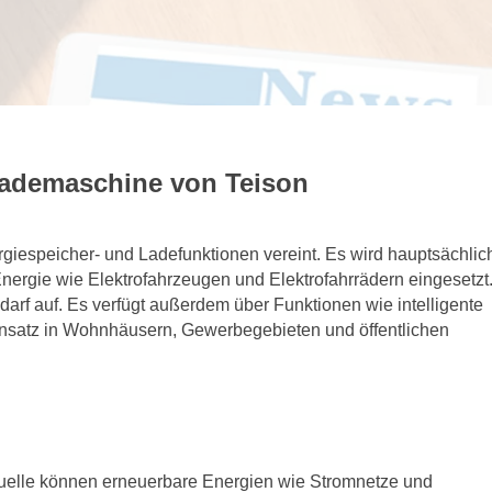
 Lademaschine von Teison
ergiespeicher- und Ladefunktionen vereint. Es wird hauptsächlic
ergie wie Elektrofahrzeugen und Elektrofahrrädern eingesetzt
darf auf. Es verfügt außerdem über Funktionen wie intelligente
Einsatz in Wohnhäusern, Gewerbegebieten und öffentlichen
quelle können erneuerbare Energien wie Stromnetze und