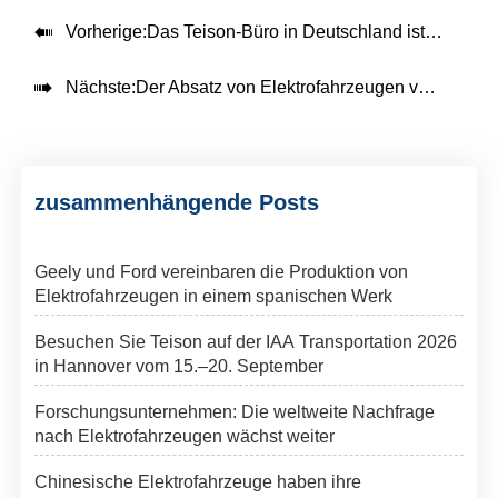

Vorherige:
Das Teison-Büro in Deutschland ist offiziell eröffnet

Nächste:
Der Absatz von Elektrofahrzeugen von BYD übersteigt in diesem Jahr in Australien 10,000 und übertrifft Tesla
zusammenhängende Posts
Geely und Ford vereinbaren die Produktion von
Elektrofahrzeugen in einem spanischen Werk
Besuchen Sie Teison auf der IAA Transportation 2026
in Hannover vom 15.–20. September
Forschungsunternehmen: Die weltweite Nachfrage
nach Elektrofahrzeugen wächst weiter
Chinesische Elektrofahrzeuge haben ihre