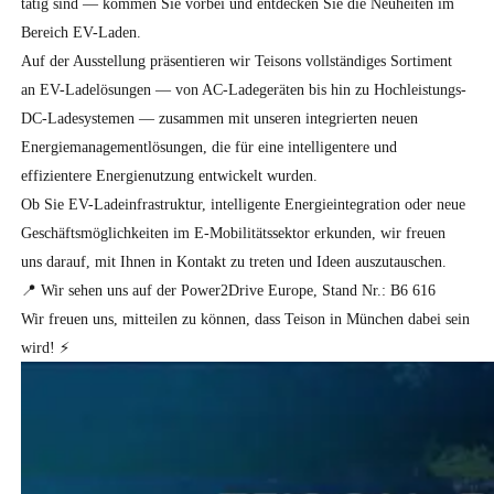
tätig sind — kommen Sie vorbei und entdecken Sie die Neuheiten im 
Bereich EV-Laden.
Auf der Ausstellung präsentieren wir Teisons vollständiges Sortiment 
an EV-Ladelösungen — von AC-Ladegeräten bis hin zu Hochleistungs-
DC-Ladesystemen — zusammen mit unseren integrierten neuen 
Energiemanagementlösungen, die für eine intelligentere und 
effizientere Energienutzung entwickelt wurden.
Ob Sie EV-Ladeinfrastruktur, intelligente Energieintegration oder neue 
Geschäftsmöglichkeiten im E-Mobilitätssektor erkunden, wir freuen 
uns darauf, mit Ihnen in Kontakt zu treten und Ideen auszutauschen.
📍 Wir sehen uns auf der Power2Drive Europe, 
Stand Nr.: B6 616
Wir freuen uns, mitteilen zu können, dass Teison in München dabei sein 
wird! ⚡