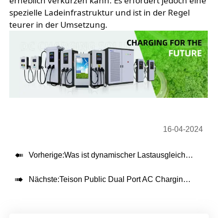
erheblich verkürzen kann. Es erfordert jedoch eine 
spezielle Ladeinfrastruktur und ist in der Regel 
teurer in der Umsetzung.
16-04-2024

Vorherige:
Was ist dynamischer Lastausgleich und Lastmanagement?

Nächste:
Teison Public Dual Port AC Charging Pile Installed in Poland