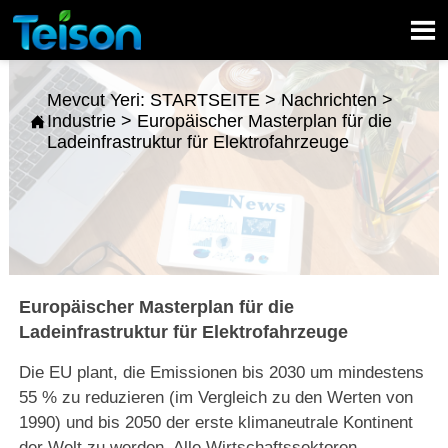

Mevcut Yeri:
STARTSEITE
>
Nachrichten
>
Industrie
>
Europäischer Masterplan für die

Ladeinfrastruktur für Elektrofahrzeuge
Europäischer Masterplan für die
Ladeinfrastruktur für Elektrofahrzeuge
Die EU plant, die Emissionen bis 2030 um mindestens
55 % zu reduzieren (im Vergleich zu den Werten von
1990) und bis 2050 der erste klimaneutrale Kontinent
der Welt zu werden. Alle Wirtschaftssektoren,