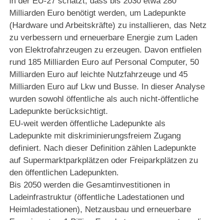
in der EU-27 schätzt, dass bis 2030 etwa 280
Milliarden Euro benötigt werden, um Ladepunkte
(Hardware und Arbeitskräfte) zu installieren, das Netz
zu verbessern und erneuerbare Energie zum Laden
von Elektrofahrzeugen zu erzeugen. Davon entfielen
rund 185 Milliarden Euro auf Personal Computer, 50
Milliarden Euro auf leichte Nutzfahrzeuge und 45
Milliarden Euro auf Lkw und Busse. In dieser Analyse
wurden sowohl öffentliche als auch nicht-öffentliche
Ladepunkte berücksichtigt.
EU-weit werden öffentliche Ladepunkte als
Ladepunkte mit diskriminierungsfreiem Zugang
definiert. Nach dieser Definition zählen Ladepunkte
auf Supermarktparkplätzen oder Freiparkplätzen zu
den öffentlichen Ladepunkten.
Bis 2050 werden die Gesamtinvestitionen in
Ladeinfrastruktur (öffentliche Ladestationen und
Heimladestationen), Netzausbau und erneuerbare