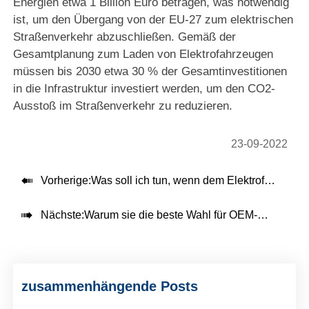
Energien etwa 1 Billion Euro betragen, was notwendig
ist, um den Übergang von der EU-27 zum elektrischen
Straßenverkehr abzuschließen. Gemäß der
Gesamtplanung zum Laden von Elektrofahrzeugen
müssen bis 2030 etwa 30 % der Gesamtinvestitionen
in die Infrastruktur investiert werden, um den CO2-
Ausstoß im Straßenverkehr zu reduzieren.
23-09-2022

Vorherige:
Was soll ich tun, wenn dem Elektrofahrzeug der Strom ausgeht?

Nächste:
Warum sie die beste Wahl für OEM-EV-Ladestationen sind
zusammenhängende Posts