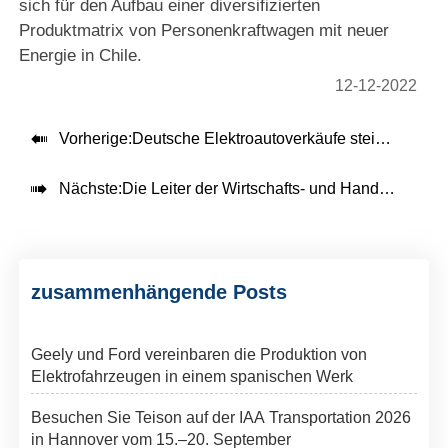
sich für den Aufbau einer diversifizierten
Produktmatrix von Personenkraftwagen mit neuer
Energie in Chile.
12-12-2022

Vorherige:
Deutsche Elektroautoverkäufe steigen im September im Jahresvergleich um 29 %

Nächste:
Die Leiter der Wirtschafts- und Handelskommission der Provinz Jiangsu bei der Europäischen Union kamen zur Inspektion
zusammenhängende Posts
Geely und Ford vereinbaren die Produktion von
Elektrofahrzeugen in einem spanischen Werk
Besuchen Sie Teison auf der IAA Transportation 2026
in Hannover vom 15.–20. September