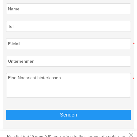
Senden
×
By clicking 'Agree All', you agree to the storage of cookies on