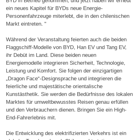
BYD in Betrieb genommen, und jetzt haben wir erneut
ein neues Kapitel für BYDs neue Energie-
Personenfahrzeuge miterlebt, die in den chilenischen
Markt eintreten. "
Während der Veranstaltung feierten auch die beiden
Flaggschiff-Modelle von BYD, Han EV und Tang EV,
ihr Debüt im Land. Diese beiden neuen
Energiemodelle integrieren Sicherheit, Technologie,
Leistung und Komfort. Sie folgen der einzigartigen
„Dragon Face“-Designsprache und integrieren die
feierliche und majestätische orientalische
Kunstästhetik. Sie werden die Bedürfnisse des lokalen
Marktes für umweltbewusstes Reisen genau erfüllen
und den Verbrauchern dienen. Bringen Sie ein High-
End-Fahrerlebnis mit.
Die Entwicklung des elektrifizierten Verkehrs ist ein