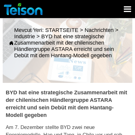

Mevcut Yeri:
STARTSEITE
>
Nachrichten
>
Industrie
>
BYD hat eine strategische
Zusammenarbeit mit der chilenischen

Händlergruppe ASTARA erreicht und sein
Debüt mit dem Hantang-Modell gegeben
BYD hat eine strategische Zusammenarbeit mit
der chilenischen Händlergruppe ASTARA
erreicht und sein Debüt mit dem Hantang-
Modell gegeben
Am 7. Dezember stellte BYD zwei neue
Energiemodelle, Han und Tang, in Chile vor und gab