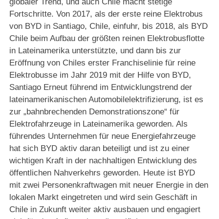
globaler Trend, und auch Chile macht stetige
Fortschritte. Von 2017, als der erste reine Elektrobus
von BYD in Santiago, Chile, einfuhr, bis 2018, als BYD
Chile beim Aufbau der größten reinen Elektrobusflotte
in Lateinamerika unterstützte, und dann bis zur
Eröffnung von Chiles erster Franchiselinie für reine
Elektrobusse im Jahr 2019 mit der Hilfe von BYD,
Santiago Erneut führend im Entwicklungstrend der
lateinamerikanischen Automobilelektrifizierung, ist es
zur „bahnbrechenden Demonstrationszone“ für
Elektrofahrzeuge in Lateinamerika geworden. Als
führendes Unternehmen für neue Energiefahrzeuge
hat sich BYD aktiv daran beteiligt und ist zu einer
wichtigen Kraft in der nachhaltigen Entwicklung des
öffentlichen Nahverkehrs geworden. Heute ist BYD
mit zwei Personenkraftwagen mit neuer Energie in den
lokalen Markt eingetreten und wird sein Geschäft in
Chile in Zukunft weiter aktiv ausbauen und engagiert