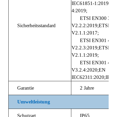
IEC61851-1:2019;EN
4:2019;
ETSI EN300 328
Sicherheitsstandard
V2.2.2:2019;ETSI EN
V2.1.1:2017;
ETSI EN301 489
V2.2.3:2019;ETSI E
V2.1.1:2019;
ETSI EN301 489
V3.2.4:2020;EN
IEC62311:2020;IEC6
Garantie
2 Jahre
Umweltleistung
Schutzart
IP65