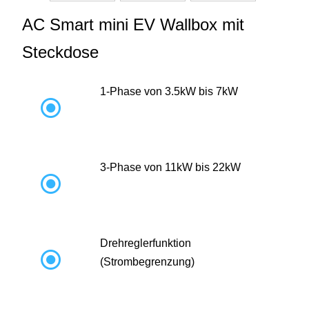
AC Smart mini EV Wallbox mit
Steckdose
1-Phase von 3.5kW bis 7kW

3-Phase von 11kW bis 22kW

Drehreglerfunktion

(Strombegrenzung)