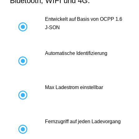
Bluetooth, WIFI und 4G:
Entwickelt auf Basis von OCPP 1.6

J-SON
Automatische Identifizierung

Max Ladestrom einstellbar

Fernzugriff auf jeden Ladevorgang
