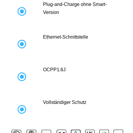
Plug-and-Charge ohne Smart-

Version
Ethernet-Schnittstelle

OCPP1.6J

Vollständiger Schutz
