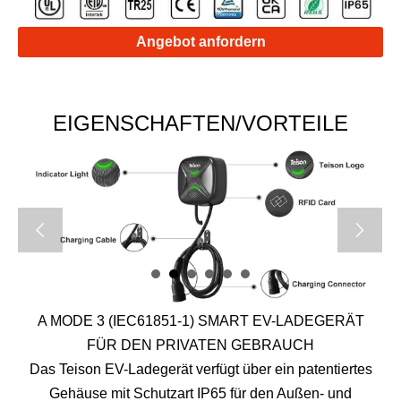
Angebot anfordern
EIGENSCHAFTEN/VORTEILE


A MODE 3 (IEC61851-1) SMART EV-LADEGERÄT
FÜR DEN PRIVATEN GEBRAUCH
Das Teison EV-Ladegerät verfügt über ein patentiertes
Gehäuse mit Schutzart IP65 für den Außen- und