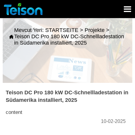

Mevcut Yeri:
STARTSEITE
>
Projekte
>
Teison DC Pro 180 kW DC-Schnellladestation

in Südamerika installiert, 2025
Teison DC Pro 180 kW DC-Schnellladestation in
Südamerika installiert, 2025
content
10-02-2025