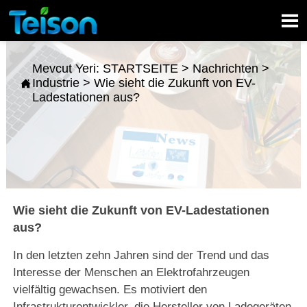

Mevcut Yeri:
STARTSEITE
>
Nachrichten
>
Industrie
>
Wie sieht die Zukunft von EV-

Ladestationen aus?
Wie sieht die Zukunft von EV-Ladestationen
aus?
In den letzten zehn Jahren sind der Trend und das
Interesse der Menschen an Elektrofahrzeugen
vielfältig gewachsen. Es motiviert den
Infrastrukturentwickler, die Hersteller von Ladegeräten