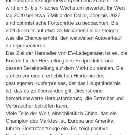
für Elektrofahrzeuge vielversprechend zu sein. Es
wird ein 5- bis 7-faches Wachstum erwartet. Ihr Wert
lag 2020 bei etwa 5 Milliarden Dollar, aber bis 2022
sind optimistische Fortschritte zu beobachten. Bis
2026 kann er auf etwa 35 Milliarden Dollar steigen,
was die Chance erhöht, den weltweiten Autoverkauf
zu repräsentieren.
Das Ziel der Hersteller von EV-Ladegeräten ist es, die
Kosten für die Herstellung des Endprodukts und
dessen Bereitstellung auf dem Markt zu senken. Sie
stehen vor einem erheblichen Hindernis des
gestiegenen Kupferpreises, der das Haupthindernis
ist, das es zu überwinden gilt. Dies ist eine
bemerkenswerte Herausforderung, die Betreiber und
Verbraucher betreffen kann.
Viele Teile der Welt, einschließlich China, das ein
Champion des Marktes ist, Europa und Amerika,
führen Elektrofahrzeuge ein. Es zeigt positive