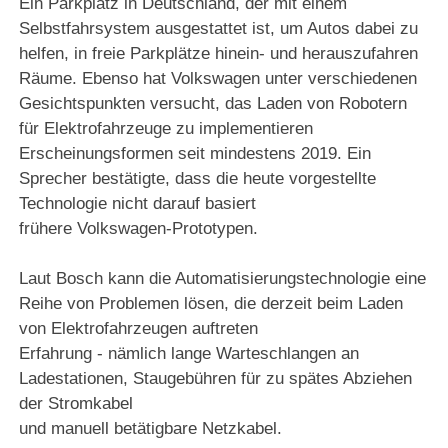
Ein Parkplatz
in Deutschland, der mit einem
Selbstfahrsystem ausgestattet ist, um Autos dabei zu
helfen, in freie Parkplätze hinein- und herauszufahren
Räume. Ebenso
hat Volkswagen unter verschiedenen
Gesichtspunkten versucht, das Laden von Robotern
für Elektrofahrzeuge zu implementieren
Erscheinungsformen seit mindestens 2019. Ein
Sprecher bestätigte,
dass die heute vorgestellte
Technologie nicht darauf basiert
frühere Volkswagen-Prototypen.
Laut Bosch kann die Automatisierungstechnologie eine
Reihe von Problemen lösen, die derzeit beim Laden
von Elektrofahrzeugen auftreten
Erfahrung - nämlich
lange Warteschlangen an
Ladestationen, Staugebühren für zu spätes Abziehen
der Stromkabel
und manuell betätigbare Netzkabel.