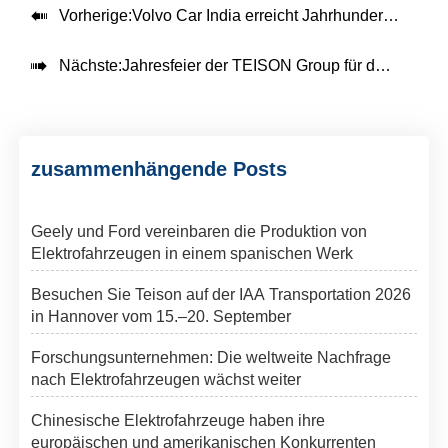

Vorherige:
Volvo Car India erreicht Jahrhundert: 100 vollelektrische Fahrzeuge in Kerala ausgeliefert

Nächste:
Jahresfeier der TEISON Group für das glänzende Jahr 2023
zusammenhängende Posts
Geely und Ford vereinbaren die Produktion von
Elektrofahrzeugen in einem spanischen Werk
Besuchen Sie Teison auf der IAA Transportation 2026
in Hannover vom 15.–20. September
Forschungsunternehmen: Die weltweite Nachfrage
nach Elektrofahrzeugen wächst weiter
Chinesische Elektrofahrzeuge haben ihre
europäischen und amerikanischen Konkurrenten