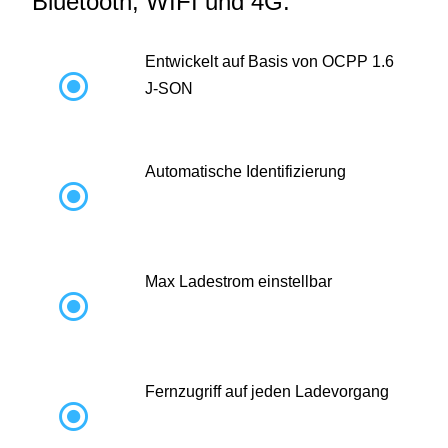
Bluetooth, WIFI und 4G:
Entwickelt auf Basis von OCPP 1.6

J-SON
Automatische Identifizierung

Max Ladestrom einstellbar

Fernzugriff auf jeden Ladevorgang
