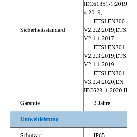
IEC61851-1:2019;EN
4:2019;
ETSI EN300 328
Sicherheitsstandard
V2.2.2:2019;ETSI EN
V2.1.1:2017;
ETSI EN301 489
V2.2.3:2019;ETSI E
V2.1.1:2019;
ETSI EN301 489
V3.2.4:2020;EN
IEC62311:2020;IEC6
Garantie
2 Jahre
Umweltleistung
Schutzart
IP65