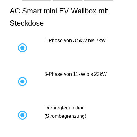
AC Smart mini EV Wallbox mit
Steckdose
1-Phase von 3.5kW bis 7kW

3-Phase von 11kW bis 22kW

Drehreglerfunktion

(Strombegrenzung)