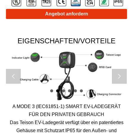
Angebot anfordern
EIGENSCHAFTEN/VORTEILE


A MODE 3 (IEC61851-1) SMART EV-LADEGERÄT
FÜR DEN PRIVATEN GEBRAUCH
Das Teison EV-Ladegerät verfügt über ein patentiertes
Gehäuse mit Schutzart IP65 für den Außen- und