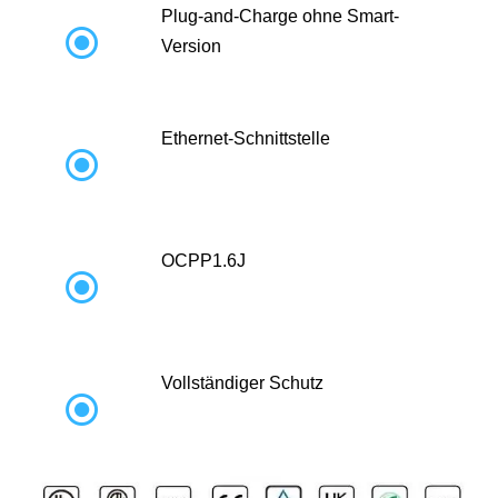
Plug-and-Charge ohne Smart-

Version
Ethernet-Schnittstelle

OCPP1.6J

Vollständiger Schutz
