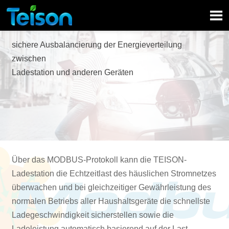

sichere Ausbalancierung der Energieverteilung
zwischen
Ladestation und anderen Geräten
Über das MODBUS-Protokoll kann die TEISON-
Ladestation die Echtzeitlast des häuslichen Stromnetzes
überwachen und bei gleichzeitiger Gewährleistung des
normalen Betriebs aller Haushaltsgeräte die schnellste
Ladegeschwindigkeit sicherstellen sowie die
Ladeleistung automatisch basierend auf der Last